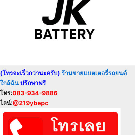
(โทรจะเร็วกว่านะครับ)
ร้านขายแบตเตอรี่รถยนต์
ใกล้ฉัน
ปรึกษาฟรี
โทร:
083-934-9886
ไลน์:
@219ybepc