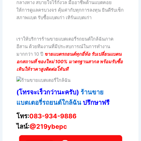
กลางทาง สบายใจไร้กังวล มืออาชีพด้านแบตคอย
ให้การดูแลครบวงจร คุ้มค่ากับทุกการลงทุน ยินดีรับเช็ก
สภาพแบต รับซื้อแบตเก่า เทิร์นแบตเก่า
เราให้บริการร้านขายแบตเตอรี่รถยนต์ใกล้ฉันภาค
อีสาน ด้วยทีมงานที่มีประสบการณ์ในการทำงาน
มากกว่า 10 ปี
ขายแบตรถยนต์ทุกยี่ห้อ รับเปลี่ยนแบตน
อกสถานที่ ของใหม่ 100% มาตรฐานสากล พร้อมรับซื้อ
เทินให้ราคาสูงติดต่อไ้ทันที
(โทรจะเร็วกว่านะครับ)
ร้านขาย
แบตเตอรี่รถยนต์ใกล้ฉัน
ปรึกษาฟรี
โทร:
083-934-9886
ไลน์:
@219ybepc