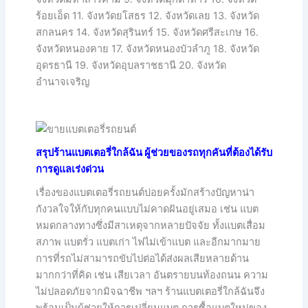
ร้อยเอ็ด 11. จังหวัดยโสธร 12. จังหวัดเลย 13. จังหวัด
สกลนคร 14. จังหวัดสุรินทร์ 15. จังหวัดศรีสะเกษ 16.
จังหวัดหนองคาย 17. จังหวัดหนองบัวลำภู 18. จังหวัด
อุดรธานี 19. จังหวัดอุบลราชธานี 20. จังหวัด
อำนาจเจริญ
สรุปร้านแบตเตอรี่ใกล้ฉัน ผู้ช่วยของรถทุกคันที่ต้องได้รับ
การดูแลเร่งด่วน
เรื่องของแบตเตอรี่รถยนต์บ่อยครั้งมักสร้างปัญหาน่า
กังวลใจให้กับทุกคนแบบไม่คาดฝันอยู่เสมอ เช่น แบต
หมดกลางทางซึ่งมีสาเหตุจากหลายปัจจัย ทั้งแบตเสื่อม
สภาพ แบตรั่ว แบตเก่า ไฟไม่เข้าแบต และอีกมากมาย
การที่รถไม่สามารถขับไปต่อได้ส่งผลเสียหลายด้าน
มากกว่าที่คิด เช่น เสียเวลา อันตรายบนท้องถนน ความ
ไม่ปลอดภัยจากมิจฉาชีพ ฯลฯ ร้านแบตเตอรี่ใกล้ฉันจึง