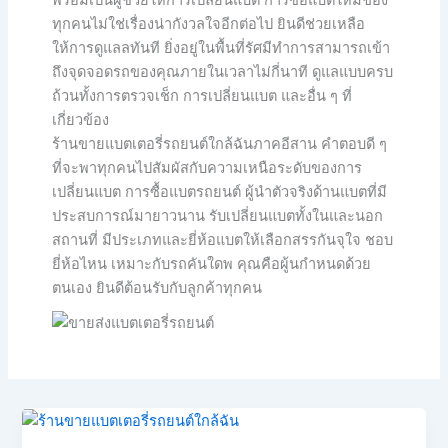
พร้อมเป็นผู้ช่วยให้การเปลี่ยนแบต การซื้อแบตใหม่ของ
ทุกคนไม่ใช่เรื่องน่ากังวลใจอีกต่อไป ยินดีช่วยเหลือ
ให้การดูแลลทันที ยิ่งอยู่ในพื้นที่รัศมีทำการสามารถเข้า
ถึงจุดจอดรถของคุณภายในเวลาไม่กี่นาที ดูแลแบบครบ
ถ้วนทั้งการตรวจเช็ก การเปลี่ยนแบต และอื่น ๆ ที่
เกี่ยวข้อง
ร้านขายแบตเตอรี่รถยนต์ใกล้ฉันภาคอีสาน คำตอบดี ๆ
ที่จะพาทุกคนไปสัมผัสกับความเหนือระดับของการ
เปลี่ยนแบต การซื้อแบตรถยนต์ ผู้นำตัวจริงด้านแบตที่มี
ประสบการณ์มายาวนาน รับเปลี่ยนแบตทั้งในและนอก
สถานที่ มีประเภทและยี่ห้อแบตให้เลือกสรรกันจุใจ ชอบ
ยี่ห้อไหน เหมาะกับรถคันใดพ คุณคือผู้นกำหนดด้วย
ตนเอง ยินดีต้อนรับกับลูกค้าทุกคน