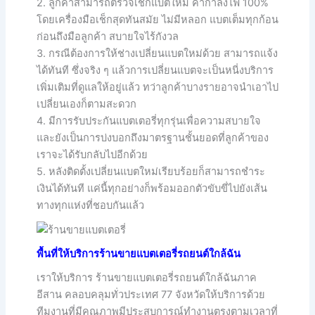
2. ลูกค้าสามารถตรวจเช็กแบตใหม่ ค่ากำลังไฟ 100%
โดยเครื่องมือเช็กสุดทันสมัย ไม่มีหลอก แบตเต็มทุกก้อน
ก่อนถึงมือลูกค้า สบายใจไร้กังวล
3. กรณีต้องการให้ช่างเปลี่ยนแบตใหม่ด้วย สามารถแจ้ง
ได้ทันที ซึ่งจริง ๆ แล้วการเปลี่ยนแบตจะเป็นหนี่งบริการ
เพิ่มเติมที่ดูแลให้อยู่แล้ว ทว่าลูกค้าบางรายอาจนำเอาไป
เปลี่ยนเองก็ตามสะดวก
4. มีการรับประกันแบตเตอรี่ทุกรุ่นเพื่อความสบายใจ
และยังเป็นการบ่งบอกถึงมาตรฐานชั้นยอดที่ลูกค้าของ
เราจะได้รับกลับไปอีกด้วย
5. หลังติดตั้งเปลี่ยนแบตใหม่เรียบร้อยก็สามารถชำระ
เงินได้ทันที แค่นี้ทุกอย่างก็พร้อมออกตัวขับขี่ไปยังเส้น
ทางทุกแห่งที่ชอบกันแล้ว
พื้นที่ให้บริการร้านขายแบตเตอรี่รถยนต์ใกล้ฉัน
เราให้บริการ ร้านขายแบตเตอรี่รถยนต์ใกล้ฉันภาค
อีสาน คลอบคลุมทั่วประเทศ 77 จังหวัดให้บริการด้วย
ทีมงานที่มีคุณภาพมีประสบการณ์ทำงานตรงตามเวลาที่