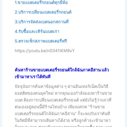
1.ขายแบตเตอรี่รถยนต์ทุกยี่ห้อ
2.บริการเปลี่ยนแบตเตอรี่รถยนต์
3.บริการจัดส่งแบตนอกสถานที่
4.รับซื้อและเทิร์นแบตเก่า
5.ตรวจเช็กสภาพแบตเตอรี่ฟรี
https://youtu.be/nD341IKM9xY
ค้นหาร้านขายแบตเตอรี่รถยนต์ใกล้ฉันภาคอีสาน แล้ว
เข้ามาหาเราได้ทันที
ปัจจุบันการค้นหาข้อมูลต่าง ๆ ผ่านอินเทอร์เน็ตเป็นวิธี
ยอดฮิตของคนยุคใหม่ หากคุณเองกำลังมองหาร้านขาย
แบต ต้องการเปลี่ยนแบตเตอรี่รถยนต์ แต่ยังไม่รู้ว่าแถวที่
ตนเองอยู่ตอนนี้มีร้านไหนบ้าง เพียงแค่กด “ร้านขาย
แบตเตอรี่รถยนต์ใกล้ฉันภาคอีสาน” ก็จะพบกับเราทันที
ในรัศมีที่สามารถเดินทางได้ง่าย หรือลูกค้าจะเข้ามาหา