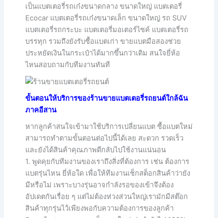
เป็นแบตเตอรี่รถเก๋งขนาดกลาง ขนาดใหญ่ แบตเตอรี่
Ecocar แบตเตอรี่รถเก๋งขนาดเล็ก ขนาดใหญ่ รถ SUV
แบตเตอรี่รถกระบะ แบตเตอรี่มอเตอร์ไซค์ แบตเตอรี่รถ
บรรทุก รวมถึงยังรับซื้อแบตเก่า ขายแบตมือสองช่วย
ประหยัดเงินในกระเป๋าได้มากขึ้นกว่าเดิม สนใจยี่ห้อ
ไหนสอบถามกับทีมงานทันที
ขั้นตอนให้บริการของร้านขายแบตเตอรี่รถยนต์ใกล้ฉัน
ภาคอีสาน
หากลูกค้าสนใจเข้ามาใช้บริการเปลี่ยนแบต ซื้อแบตใหม่
สามารถทำตามขั้นตอนต่อไปนี้ได้เลย สะดวก รวดเร็ว
และยังได้สินค้าคุณภาพดีกลับไปใช้งานแน่นอน
1. พูดคุยกับทีมงานของเราถึงสิ่งที่ต้องการ เช่น ต้องการ
แบตรุ่นไหน ยี่ห้อใด เพื่อให้ทีมงานเช็กสต็อกสินค้าว่ายัง
มีหรือไม่ เพราะบางรุ่นอาจกำลังรอของเข้าจึงต้อง
อัปเดตกันเรื่อย ๆ แต่ไม่ต้องห่วงส่วนใหญ่เรามักมีสต๊อก
สินค้าทุกรุ่นไว้เพียงพอกับความต้องการของลูกค้า