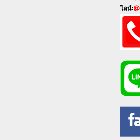
ไลน์:
@