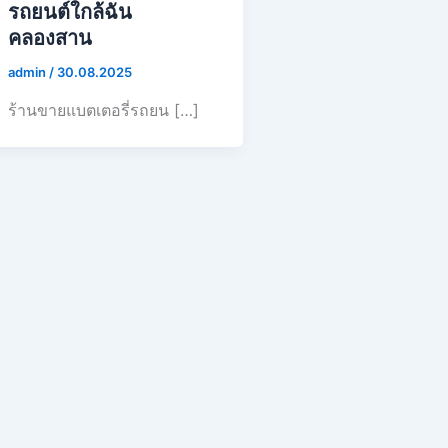
รถยนต์ใกล้ฉัน
คลองสาน
admin
/
30.08.2025
ร้านขายแบตเตอรี่รถยน […]