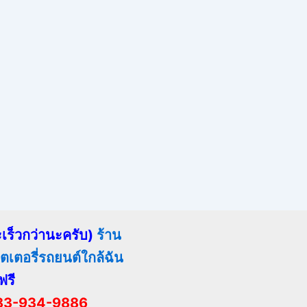
เร็วกว่านะครับ)
ร้าน
เตอรี่รถยนต์ใกล้ฉัน
ฟรี
83-934-9886