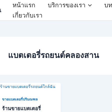
หน้าแรก
บริการของเรา
บท
น
เกี่ยวกับเรา
แบตเตอรี่รถยนต์คลองสาน
ขายแบตเตอรี่ปริมณฑล
ร้านขายแบตเตอรี่