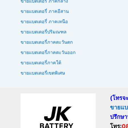
ขายแบตเตอรี่ ภาคกลาง
ขายแบตเตอรี่ ภาคอีสาน
ขายแบตเตอรี่ ภาคเหนือ
ขายแบตเตอรี่ปริมณฑล
ขายแบตเตอรี่ภาคตะวันตก
ขายแบตเตอรี่ภาคตะวันออก
ขายแบตเตอรี่ภาคใต้
ขายแบตเตอรี่เขตพิเศษ
(โทรจะ
ขายแบต
ปรึกษา
โทร:
0