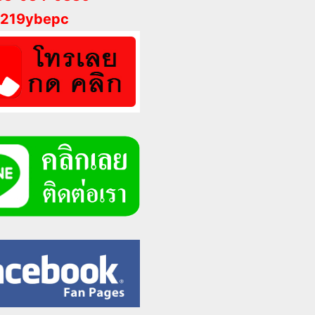
219ybepc