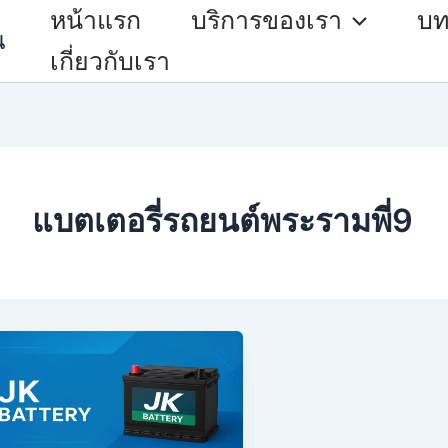
หน้าแรก
บริการของเรา
บท
น
เกี่ยวกับเรา
แบตเตอรี่รถยนต์พระรามพี่9