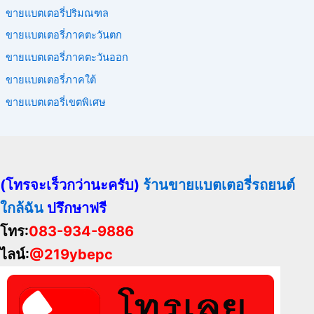
ขายแบตเตอรี่ปริมณฑล
ขายแบตเตอรี่ภาคตะวันตก
ขายแบตเตอรี่ภาคตะวันออก
ขายแบตเตอรี่ภาคใต้
ขายแบตเตอรี่เขตพิเศษ
(โทรจะเร็วกว่านะครับ)
ร้านขายแบตเตอรี่รถยนต์
ใกล้ฉัน
ปรึกษาฟรี
โทร:
083-934-9886
ไลน์:
@219ybepc