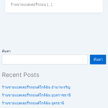
ร้านขายแบตเตอรี่รถยน […]
ค้นหา
ค้นหา
Recent Posts
ร้านขายแบตเตอรี่รถยนต์ใกล้ฉัน อำนาจเจริญ
ร้านขายแบตเตอรี่รถยนต์ใกล้ฉัน อุบลราชธานี
ร้านขายแบตเตอรี่รถยนต์ใกล้ฉัน อุดรธานี