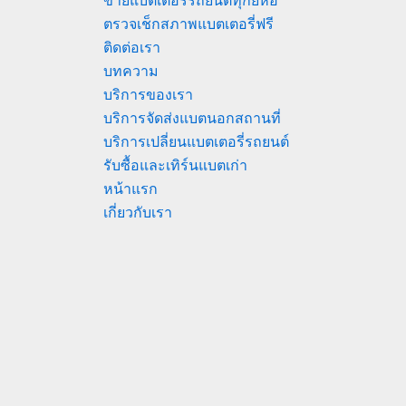
ขายแบตเตอรี่รถยนต์ทุกยี่ห้อ
ตรวจเช็กสภาพแบตเตอรี่ฟรี
ติดต่อเรา
บทความ
บริการของเรา
บริการจัดส่งแบตนอกสถานที่
บริการเปลี่ยนแบตเตอรี่รถยนต์
รับซื้อและเทิร์นแบตเก่า
หน้าแรก
เกี่ยวกับเรา