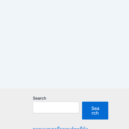
Search
Sea
rch