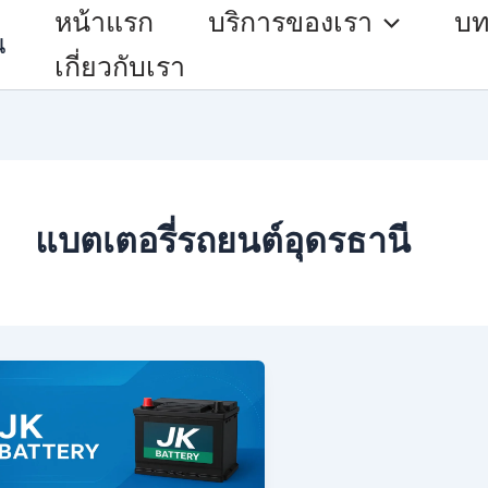
หน้าแรก
บริการของเรา
บท
น
เกี่ยวกับเรา
แบตเตอรี่รถยนต์อุดรธานี