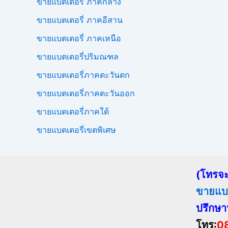
ขายแบตเตอรี่ ภาคกลาง
ขายแบตเตอรี่ ภาคอีสาน
ขายแบตเตอรี่ ภาคเหนือ
ขายแบตเตอรี่ปริมณฑล
ขายแบตเตอรี่ภาคตะวันตก
ขายแบตเตอรี่ภาคตะวันออก
ขายแบตเตอรี่ภาคใต้
ขายแบตเตอรี่เขตพิเศษ
(โทรจะ
ขายแบต
ปรึกษา
โทร:
0