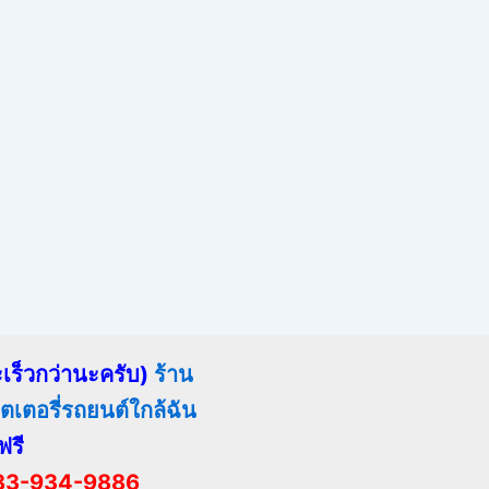
เร็วกว่านะครับ)
ร้าน
เตอรี่รถยนต์ใกล้ฉัน
ฟรี
83-934-9886