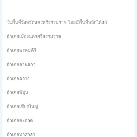
ในพื้นที่จังหวัดนครศรีธรรมราช โดยมีพื้นที่หลักได้แก่
อำเภอเมืองนครศรีธรรมราช
อำเภอพรหมคีรี
อำเภอลานสกา
อำเภอฉวาง
อำเภอพิปูน
อำเภอเชียรใหญ่
อำเภอชะอวด
อำเภอท่าศาลา