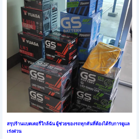
สรุปร้านแบตเตอรี่ใกล้ฉัน ผู้ช่วยของรถทุกคันที่ต้องได้รับการดูแล
เร่งด่วน