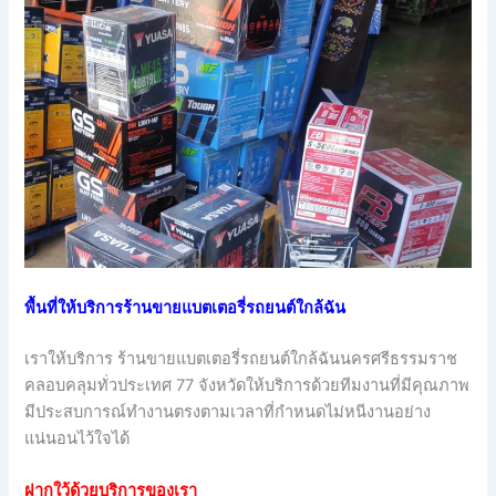
พื้นที่ให้บริการร้านขายแบตเตอรี่รถยนต์ใกล้ฉัน
เราให้บริการ ร้านขายแบตเตอรี่รถยนต์ใกล้ฉันนครศรีธรรมราช
คลอบคลุมทั่วประเทศ 77 จังหวัดให้บริการด้วยทีมงานที่มีคุณภาพ
มีประสบการณ์ทำงานตรงตามเวลาที่กำหนดไม่หนีงานอย่าง
แน่นอนไว้ใจได้
ฝากใว้ด้วยบริการของเรา