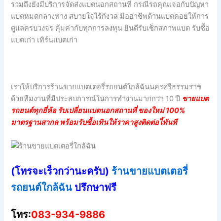
รวมถึงยังมีบริการจัดส่งแบตนอกสถานที่ กรณีรถคุณเจอกับปัญหา
แบตหมดกลางทาง สบายใจไร้กังวล มืออาชีพด้านแบตคอยให้การ
ดูแลครบวงจร คุ้มค่ากับทุกการลงทุน ยินดีรับเช็กสภาพแบต รับซื้อ
แบตเก่า เทิร์นแบตเก่า
เราให้บริการร้านขายแบตเตอรี่รถยนต์ใกล้ฉันนครศรีธรรมราช
ด้วยทีมงานที่มีประสบการณ์ในการทำงานมากกว่า 10 ปี
ขายแบต
รถยนต์ทุกยี่ห้อ รับเปลี่ยนแบตนอกสถานที่ ของใหม่ 100%
มาตรฐานสากล พร้อมรับซื้อเทินให้ราคาสูงติดต่อไ้ทันที
(โทรจะเร็วกว่านะครับ)
ร้านขายแบตเตอรี่
รถยนต์ใกล้ฉัน
ปรึกษาฟรี
โทร:
083-934-9886