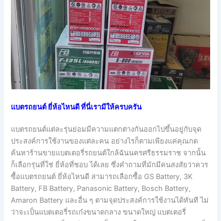
แบตรถยนต์ ยี่ห้อไหนดี ที่นี่เรามีให้ครบครัน
แบตรถยนต์แต่ละรุ่นย่อมมีความแตกต่างกันออกไปขึ้นอยู่กับจุด
ประสงค์การใช้งานของแต่ละคน อย่างไรก็ตามเพียงแค่คุณกด
ค้นหาร้านขายแบตเตอรี่รถยนต์ใกล้ฉันนครศรีธรรมราช จากนั้น
ก็เลือกรุ่นที่ใช่ ยี่ห้อที่ชอบ ได้เลย ซึ่งคำถามที่มักมีคนสงสัยว่าควร
ซื้อแบตรถยนต์ ยี่ห้อไหนดี สามารถเลือกซื้อ GS Battery, 3K
Battery, FB Battery, Panasonic Battery, Bosch Battery,
Amaron Battery และอื่น ๆ ตามจุดประสงค์การใช้งานได้ทันที ไม่
ว่าจะเป็นแบตเตอรี่รถเก๋งขนาดกลาง ขนาดใหญ่ แบตเตอรี่