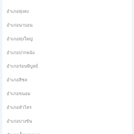
อำเภอทุ่งสง
อำเภอนาบอน
อำเภอทุ่งใหญ่
อำเภอปากพนัง
อำเภอร่อนพิบูลย์
อำเภอสิชล
อำเภอขนอม
อำเภอหัวไทร
อำเภอบางขัน