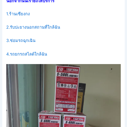
นอกจากนั้นเรายังให้บริการ
1.ร้านเซียงกง
2.รับปะยางนอกสถานที่ใกล้ฉัน
3.ซ่อมรถฉุกเฉิน
4.รถยกรถสไลด์ใกล้ฉัน