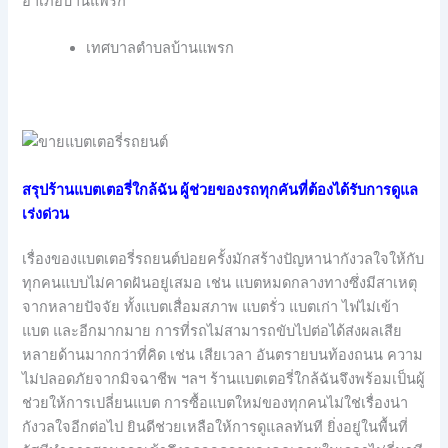
อำเภอบ้านแพรก
เทศบาลตำบลบ้านแพรก
สรุปร้านแบตเตอรี่ใกล้ฉัน ผู้ช่วยของรถทุกคันที่ต้องได้รับการดูแล
เร่งด่วน
เรื่องของแบตเตอรี่รถยนต์บ่อยครั้งมักสร้างปัญหาน่ากังวลใจให้กับ
ทุกคนแบบไม่คาดฝันอยู่เสมอ เช่น แบตหมดกลางทางซึ่งมีสาเหตุ
จากหลายปัจจัย ทั้งแบตเสื่อมสภาพ แบตรั่ว แบตเก่า ไฟไม่เข้า
แบต และอีกมากมาย การที่รถไม่สามารถขับไปต่อได้ส่งผลเสีย
หลายด้านมากกว่าที่คิด เช่น เสียเวลา อันตรายบนท้องถนน ความ
ไม่ปลอดภัยจากมิจฉาชีพ ฯลฯ ร้านแบตเตอรี่ใกล้ฉันจึงพร้อมเป็นผู้
ช่วยให้การเปลี่ยนแบต การซื้อแบตใหม่ของทุกคนไม่ใช่เรื่องน่า
กังวลใจอีกต่อไป ยินดีช่วยเหลือให้การดูแลลทันที ยิ่งอยู่ในพื้นที่