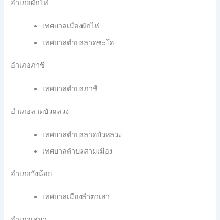
อำเภอผักไห่
เทศบาลเมืองผักไห่
เทศบาลตำบลลาดชะโด
อำเภอภาชี
เทศบาลตำบลภาชี
อำเภอลาดบัวหลวง
เทศบาลตำบลลาดบัวหลวง
เทศบาลตำบลสามเมือง
อำเภอวังน้อย
เทศบาลเมืองลำตาเสา
อำเภอเสนา