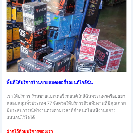
พื้นที่ให้บริการร้านขายแบตเตอรี่รถยนต์ใกล้ฉัน
เราให้บริการ ร้านขายแบตเตอรี่รถยนต์ใกล้ฉันพระนครศรีอยุธยา
คลอบคลุมทั่วประเทศ 77 จังหวัดให้บริการด้วยทีมงานที่มีคุณภาพ
มีประสบการณ์ทำงานตรงตามเวลาที่กำหนดไม่หนีงานอย่าง
แน่นอนไว้ใจได้
ฝากใว้ด้วยบริการของเรา