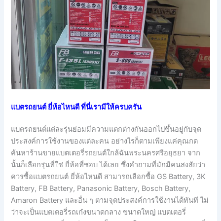
แบตรถยนต์ ยี่ห้อไหนดี ที่นี่เรามีให้ครบครัน
แบตรถยนต์แต่ละรุ่นย่อมมีความแตกต่างกันออกไปขึ้นอยู่กับจุด
ประสงค์การใช้งานของแต่ละคน อย่างไรก็ตามเพียงแค่คุณกด
ค้นหาร้านขายแบตเตอรี่รถยนต์ใกล้ฉันพระนครศรีอยุธยา จาก
นั้นก็เลือกรุ่นที่ใช่ ยี่ห้อที่ชอบ ได้เลย ซึ่งคำถามที่มักมีคนสงสัยว่า
ควรซื้อแบตรถยนต์ ยี่ห้อไหนดี สามารถเลือกซื้อ GS Battery, 3K
Battery, FB Battery, Panasonic Battery, Bosch Battery,
Amaron Battery และอื่น ๆ ตามจุดประสงค์การใช้งานได้ทันที ไม่
ว่าจะเป็นแบตเตอรี่รถเก๋งขนาดกลาง ขนาดใหญ่ แบตเตอรี่