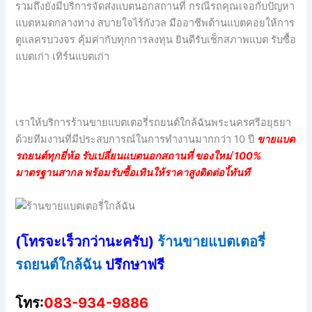
รวมถึงยังมีบริการจัดส่งแบตนอกสถานที่ กรณีรถคุณเจอกับปัญหา
แบตหมดกลางทาง สบายใจไร้กังวล มืออาชีพด้านแบตคอยให้การ
ดูแลครบวงจร คุ้มค่ากับทุกการลงทุน ยินดีรับเช็กสภาพแบต รับซื้อ
แบตเก่า เทิร์นแบตเก่า
เราให้บริการร้านขายแบตเตอรี่รถยนต์ใกล้ฉันพระนครศรีอยุธยา
ด้วยทีมงานที่มีประสบการณ์ในการทำงานมากกว่า 10 ปี
ขายแบต
รถยนต์ทุกยี่ห้อ รับเปลี่ยนแบตนอกสถานที่ ของใหม่ 100%
มาตรฐานสากล พร้อมรับซื้อเทินให้ราคาสูงติดต่อไ้ทันที
(โทรจะเร็วกว่านะครับ)
ร้านขายแบตเตอรี่
รถยนต์ใกล้ฉัน
ปรึกษาฟรี
โทร:
083-934-9886