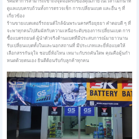
รัศมีทำการสามารถเข้าถึงจุดจอดรถของคุณภายในเวลาไม่กี่นาที
ดูแลแบบครบถ้วนทั้งการตรวจเช็ก การเปลี่ยนแบต และอื่น ๆ ที่
เกี่ยวข้อง
ร้านขายแบตเตอรี่รถยนต์ใกล้ฉันพระนครศรีอยุธยา คำตอบดี ๆ ที่
จะพาทุกคนไปสัมผัสกับความเหนือระดับของการเปลี่ยนแบต การ
ซื้อแบตรถยนต์ ผู้นำตัวจริงด้านแบตที่มีประสบการณ์มายาวนาน
รับเปลี่ยนแบตทั้งในและนอกสถานที่ มีประเภทและยี่ห้อแบตให้
เลือกสรรกันจุใจ ชอบยี่ห้อไหน เหมาะกับรถคันใดพ คุณคือผู้นกำ
หนดด้วยตนเอง ยินดีต้อนรับกับลูกค้าทุกคน