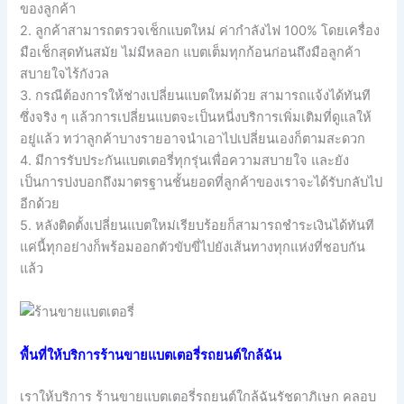
ของลูกค้า
2. ลูกค้าสามารถตรวจเช็กแบตใหม่ ค่ากำลังไฟ 100% โดยเครื่อง
มือเช็กสุดทันสมัย ไม่มีหลอก แบตเต็มทุกก้อนก่อนถึงมือลูกค้า
สบายใจไร้กังวล
3. กรณีต้องการให้ช่างเปลี่ยนแบตใหม่ด้วย สามารถแจ้งได้ทันที
ซึ่งจริง ๆ แล้วการเปลี่ยนแบตจะเป็นหนี่งบริการเพิ่มเติมที่ดูแลให้
อยู่แล้ว ทว่าลูกค้าบางรายอาจนำเอาไปเปลี่ยนเองก็ตามสะดวก
4. มีการรับประกันแบตเตอรี่ทุกรุ่นเพื่อความสบายใจ และยัง
เป็นการบ่งบอกถึงมาตรฐานชั้นยอดที่ลูกค้าของเราจะได้รับกลับไป
อีกด้วย
5. หลังติดตั้งเปลี่ยนแบตใหม่เรียบร้อยก็สามารถชำระเงินได้ทันที
แค่นี้ทุกอย่างก็พร้อมออกตัวขับขี่ไปยังเส้นทางทุกแห่งที่ชอบกัน
แล้ว
พื้นที่ให้บริการร้านขายแบตเตอรี่รถยนต์ใกล้ฉัน
เราให้บริการ ร้านขายแบตเตอรี่รถยนต์ใกล้ฉันรัชดาภิเษก คลอบ