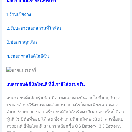
นอกจากนั้นเรายังให้บริการ
1.ร้านเซียงกง
2.รับปะยางนอกสถานที่ใกล้ฉัน
3.ซ่อมรถฉุกเฉิน
4.รถยกรถสไลด์ใกล้ฉัน
แบตรถยนต์ ยี่ห้อไหนดี ที่นี่เรามีให้ครบครัน
แบตรถยนต์แต่ละรุ่นย่อมมีความแตกต่างกันออกไปขึ้นอยู่กับจุด
ประสงค์การใช้งานของแต่ละคน อย่างไรก็ตามเพียงแค่คุณกด
ค้นหาร้านขายแบตเตอรี่รถยนต์ใกล้ฉันรัชดาภิเษก จากนั้นก็เลือก
รุ่นที่ใช่ ยี่ห้อที่ชอบ ได้เลย ซึ่งคำถามที่มักมีคนสงสัยว่าควรซื้อแบ
ตรถยนต์ ยี่ห้อไหนดี สามารถเลือกซื้อ GS Battery, 3K Battery,