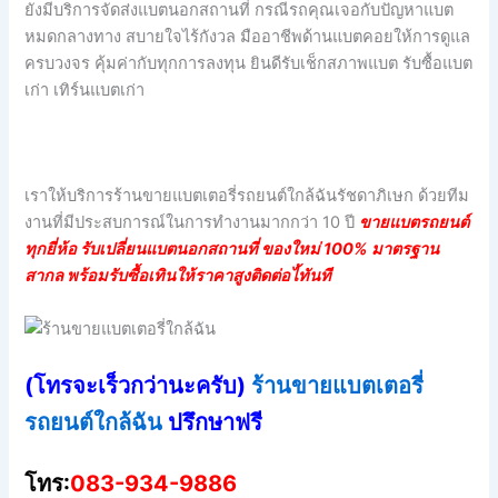
ยังมีบริการจัดส่งแบตนอกสถานที่ กรณีรถคุณเจอกับปัญหาแบต
หมดกลางทาง สบายใจไร้กังวล มืออาชีพด้านแบตคอยให้การดูแล
ครบวงจร คุ้มค่ากับทุกการลงทุน ยินดีรับเช็กสภาพแบต รับซื้อแบต
เก่า เทิร์นแบตเก่า
เราให้บริการร้านขายแบตเตอรี่รถยนต์ใกล้ฉันรัชดาภิเษก ด้วยทีม
งานที่มีประสบการณ์ในการทำงานมากกว่า 10 ปี
ขายแบตรถยนต์
ทุกยี่ห้อ รับเปลี่ยนแบตนอกสถานที่ ของใหม่ 100% มาตรฐาน
สากล พร้อมรับซื้อเทินให้ราคาสูงติดต่อไ้ทันที
(โทรจะเร็วกว่านะครับ)
ร้านขายแบตเตอรี่
รถยนต์ใกล้ฉัน
ปรึกษาฟรี
โทร:
083-934-9886