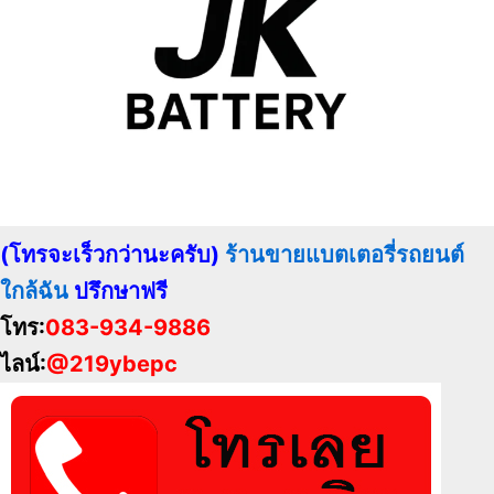
(โทรจะเร็วกว่านะครับ)
ร้านขายแบตเตอรี่รถยนต์
ใกล้ฉัน
ปรึกษาฟรี
โทร:
083-934-9886
ไลน์:
@219ybepc