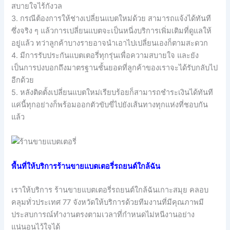
สบายใจไร้กังวล
3. กรณีต้องการให้ช่างเปลี่ยนแบตใหม่ด้วย สามารถแจ้งได้ทันที
ซึ่งจริง ๆ แล้วการเปลี่ยนแบตจะเป็นหนี่งบริการเพิ่มเติมที่ดูแลให้
อยู่แล้ว ทว่าลูกค้าบางรายอาจนำเอาไปเปลี่ยนเองก็ตามสะดวก
4. มีการรับประกันแบตเตอรี่ทุกรุ่นเพื่อความสบายใจ และยัง
เป็นการบ่งบอกถึงมาตรฐานชั้นยอดที่ลูกค้าของเราจะได้รับกลับไป
อีกด้วย
5. หลังติดตั้งเปลี่ยนแบตใหม่เรียบร้อยก็สามารถชำระเงินได้ทันที
แค่นี้ทุกอย่างก็พร้อมออกตัวขับขี่ไปยังเส้นทางทุกแห่งที่ชอบกัน
แล้ว
พื้นที่ให้บริการร้านขายแบตเตอรี่รถยนต์ใกล้ฉัน
เราให้บริการ ร้านขายแบตเตอรี่รถยนต์ใกล้ฉันเกาะสมุย คลอบ
คลุมทั่วประเทศ 77 จังหวัดให้บริการด้วยทีมงานที่มีคุณภาพมี
ประสบการณ์ทำงานตรงตามเวลาที่กำหนดไม่หนีงานอย่าง
แน่นอนไว้ใจได้