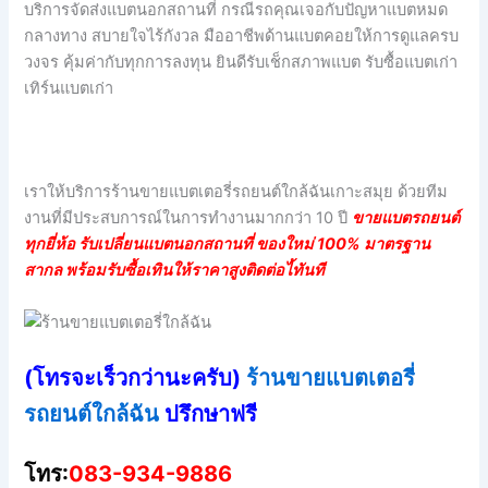
บริการจัดส่งแบตนอกสถานที่ กรณีรถคุณเจอกับปัญหาแบตหมด
กลางทาง สบายใจไร้กังวล มืออาชีพด้านแบตคอยให้การดูแลครบ
วงจร คุ้มค่ากับทุกการลงทุน ยินดีรับเช็กสภาพแบต รับซื้อแบตเก่า
เทิร์นแบตเก่า
เราให้บริการร้านขายแบตเตอรี่รถยนต์ใกล้ฉันเกาะสมุย ด้วยทีม
งานที่มีประสบการณ์ในการทำงานมากกว่า 10 ปี
ขายแบตรถยนต์
ทุกยี่ห้อ รับเปลี่ยนแบตนอกสถานที่ ของใหม่ 100% มาตรฐาน
สากล พร้อมรับซื้อเทินให้ราคาสูงติดต่อไ้ทันที
(โทรจะเร็วกว่านะครับ)
ร้านขายแบตเตอรี่
รถยนต์ใกล้ฉัน
ปรึกษาฟรี
โทร:
083-934-9886