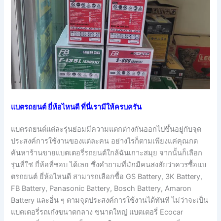
แบตรถยนต์ ยี่ห้อไหนดี ที่นี่เรามีให้ครบครัน
แบตรถยนต์แต่ละรุ่นย่อมมีความแตกต่างกันออกไปขึ้นอยู่กับจุด
ประสงค์การใช้งานของแต่ละคน อย่างไรก็ตามเพียงแค่คุณกด
ค้นหาร้านขายแบตเตอรี่รถยนต์ใกล้ฉันเกาะสมุย จากนั้นก็เลือก
รุ่นที่ใช่ ยี่ห้อที่ชอบ ได้เลย ซึ่งคำถามที่มักมีคนสงสัยว่าควรซื้อแบ
ตรถยนต์ ยี่ห้อไหนดี สามารถเลือกซื้อ GS Battery, 3K Battery,
FB Battery, Panasonic Battery, Bosch Battery, Amaron
Battery และอื่น ๆ ตามจุดประสงค์การใช้งานได้ทันที ไม่ว่าจะเป็น
แบตเตอรี่รถเก๋งขนาดกลาง ขนาดใหญ่ แบตเตอรี่ Ecocar