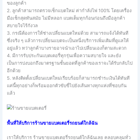
ของลูกค้า
2. ลูกค้าสามารถตรวจเช็กแบตใหม่ ค่ากำลังไฟ 100% โดยเครื่อง
มือเช็กสุดทันสมัย ไม่มีหลอก แบตเต็มทุกก้อนก่อนถึงมือลูกค้า
สบายใจไร้กังวล
3. กรณีต้องการให้ช่างเปลี่ยนแบตใหม่ด้วย สามารถแจ้งได้ทันที
ซึ่งจริง ๆ แล้วการเปลี่ยนแบตจะเป็นหนี่งบริการเพิ่มเติมที่ดูแลให้
อยู่แล้ว ทว่าลูกค้าบางรายอาจนำเอาไปเปลี่ยนเองก็ตามสะดวก
4. มีการรับประกันแบตเตอรี่ทุกรุ่นเพื่อความสบายใจ และยัง
เป็นการบ่งบอกถึงมาตรฐานชั้นยอดที่ลูกค้าของเราจะได้รับกลับไป
อีกด้วย
5. หลังติดตั้งเปลี่ยนแบตใหม่เรียบร้อยก็สามารถชำระเงินได้ทันที
แค่นี้ทุกอย่างก็พร้อมออกตัวขับขี่ไปยังเส้นทางทุกแห่งที่ชอบกัน
แล้ว
พื้นที่ให้บริการร้านขายแบตเตอรี่รถยนต์ใกล้ฉัน
เราให้บริการ ร้านขายแบตเตอรี่รถยนต์ใกล้ฉันเลย คลอบคลุมทั่ว