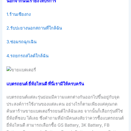
นอกจากนั้นเรายังให้บริการ
1.ร้านเซียงกง
2.รับปะยางนอกสถานที่ใกล้ฉัน
3.ซ่อมรถฉุกเฉิน
4.รถยกรถสไลด์ใกล้ฉัน
แบตรถยนต์ ยี่ห้อไหนดี ที่นี่เรามีให้ครบครัน
แบตรถยนต์แต่ละรุ่นย่อมมีความแตกต่างกันออกไปขึ้นอยู่กับจุด
ประสงค์การใช้งานของแต่ละคน อย่างไรก็ตามเพียงแค่คุณกด
ค้นหาร้านขายแบตเตอรี่รถยนต์ใกล้ฉันเลย จากนั้นก็เลือกรุ่นที่ใช่
ยี่ห้อที่ชอบ ได้เลย ซึ่งคำถามที่มักมีคนสงสัยว่าควรซื้อแบตรถยนต์
ยี่ห้อไหนดี สามารถเลือกซื้อ GS Battery, 3K Battery, FB