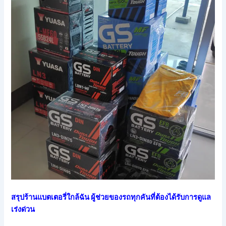
สรุปร้านแบตเตอรี่ใกล้ฉัน ผู้ช่วยของรถทุกคันที่ต้องได้รับการดูแล
เร่งด่วน