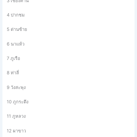
3 เชียงคาน
4 ปากชม
5 ด่านซ้าย
6 นาแห้ว
7 ภูเรือ
8 ท่าลี่
9 วังสะพุง
10 ภูกระดึง
11 ภูหลวง
12 ผาขาว