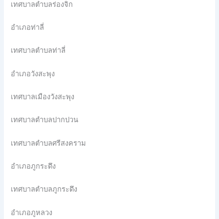
เทศบาลตำบลร่องจิก
อำเภอท่าลี่
เทศบาลตำบลท่าลี่
อำเภอวังสะพุง
เทศบาลเมืองวังสะพุง
เทศบาลตำบลปากปวน
เทศบาลตำบลศรีสงคราม
อำเภอภูกระดึง
เทศบาลตำบลภูกระดึง
อำเภอภูหลวง