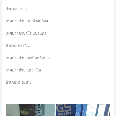
อำเภอผาขาว
เทศบาลตำบลท่าช้างคล้อง
เทศบาลตำบลโนนปอแดง
อำเภอเอราวัณ
เทศบาลตำบลผาอินทร์แปลง
เทศบาลตำบลเอราวัณ
อำเภอหนองหิน